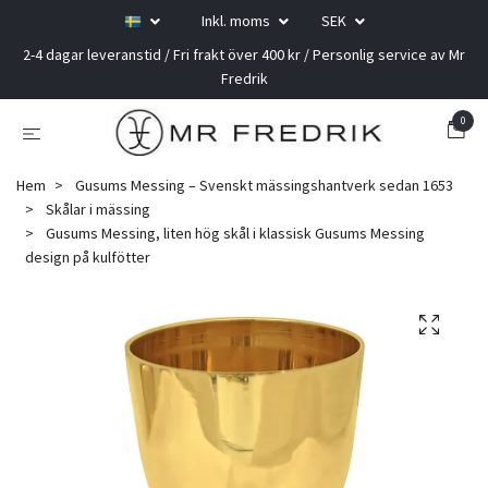
Inkl. moms
SEK
2-4 dagar leveranstid / Fri frakt över 400 kr / Personlig service av Mr
Fredrik
0
Hem
Gusums Messing – Svenskt mässingshantverk sedan 1653
Skålar i mässing
Gusums Messing, liten hög skål i klassisk Gusums Messing
design på kulfötter