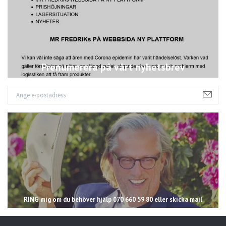
Prenumerera på vårt nyhetsbrev
RING mig om du behöver hjälp 070 660 59 80 eller skicka mail