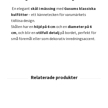
En elegant
skål i mässing
med
Gusums klassiska
kulfötter
– ett kännetecken för varumärkets
tidlösa design.
Skålen har en
höjd på 6 cm
och en
diameter på 6
cm
, och blir en
stilfull detalj
på bordet, perfekt för
små föremål eller som dekorativ inredningsaccent.