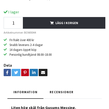
I lager
LÄGG I KORGEN
Artikelnummer: BOW0044
Fri frakt över 400 kr
Snabb leverans 2–4 dagar
14 dagars öppet köp
Personlig kundtjänst 08.00–18.00
Dela
INFORMATION
RECENSIONER
Liten hög skål från Gusums Messing.