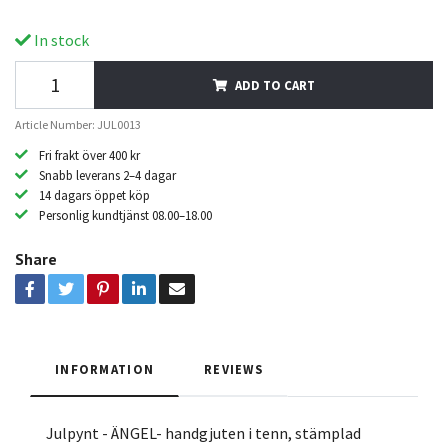
In stock
ADD TO CART
Article Number: JUL0013
Fri frakt över 400 kr
Snabb leverans 2–4 dagar
14 dagars öppet köp
Personlig kundtjänst 08.00–18.00
Share
INFORMATION
REVIEWS
Julpynt - ÄNGEL- handgjuten i tenn, stämplad