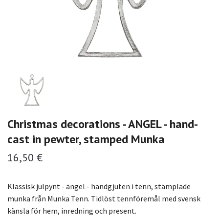
Christmas decorations - ANGEL - hand-
cast in pewter, stamped Munka
16,50 €
Klassisk julpynt - ängel - handgjuten i tenn, stämplade
munka från Munka Tenn. Tidlöst tennföremål med svensk
känsla för hem, inredning och present.