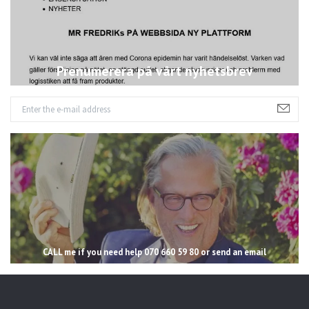
Prenumerera på vårt nyhetsbrev
CALL me if you need help 070 660 59 80 or send an email