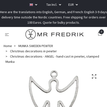
Tax Incl.
EUR
Here are the translations into English, German, and French: English 3-9 days
delivery time outside the Nordic countries. Free shipping for orders over
100 Euros. Quote for bulky products.
0
Home
MUNKA SWEDEN PEWTER
Christmas decorations in pewter
Christmas decorations - ANGEL - hand-cast in pewter, stamped
Munka